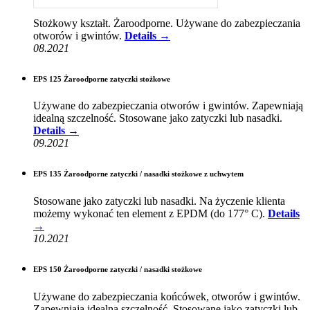
Stożkowy kształt. Żaroodporne. Używane do zabezpieczania
otworów i gwintów.
Details →
08.2021
EPS 125 Żaroodporne zatyczki stożkowe
Używane do zabezpieczania otworów i gwintów. Zapewniają
idealną szczelność. Stosowane jako zatyczki lub nasadki.
Details →
09.2021
EPS 135 Żaroodporne zatyczki / nasadki stożkowe z uchwytem
Stosowane jako zatyczki lub nasadki. Na życzenie klienta
możemy wykonać ten element z EPDM (do 177° C).
Details
→
10.2021
EPS 150 Żaroodporne zatyczki / nasadki stożkowe
Używane do zabezpieczania końcówek, otworów i gwintów.
Zapewniają idealną szczelność. Stosowane jako zatyczki lub