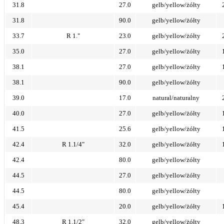
31.8
27.0
gelb/yellow/żółty
31.8
90.0
gelb/yellow/żółty
33.7
R 1."
23.0
gelb/yellow/żółty
35.0
27.0
gelb/yellow/żółty
38.1
27.0
gelb/yellow/żółty
38.1
90.0
gelb/yellow/żółty
39.0
17.0
natural/naturalny
40.0
27.0
gelb/yellow/żółty
41.5
25.6
gelb/yellow/żółty
42.4
R 1.1/4"
32.0
gelb/yellow/żółty
42.4
80.0
gelb/yellow/żółty
44.5
27.0
gelb/yellow/żółty
44.5
80.0
gelb/yellow/żółty
45.4
20.0
gelb/yellow/żółty
48.3
R 1.1/2"
32.0
gelb/yellow/żółty