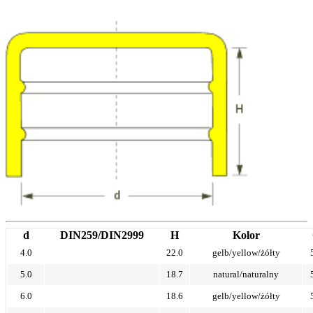
d
DIN259/DIN2999
H
Kolor
4.0
22.0
gelb/yellow/żółty
5.0
18.7
natural/naturalny
6.0
18.6
gelb/yellow/żółty