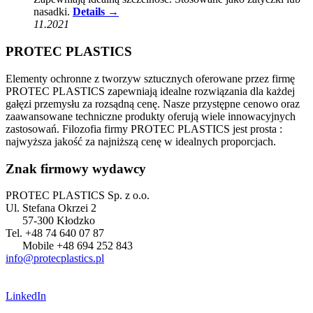
nasadki.
Details →
11.2021
PROTEC PLASTICS
Elementy ochronne z tworzyw sztucznych oferowane przez firmę
PROTEC PLASTICS zapewniają idealne rozwiązania dla każdej
gałęzi przemysłu za rozsądną cenę. Nasze przystępne cenowo oraz
zaawansowane techniczne produkty oferują wiele innowacyjnych
zastosowań. Filozofia firmy PROTEC PLASTICS jest prosta :
najwyższa jakość za najniższą cenę w idealnych proporcjach.
Znak firmowy wydawcy
PROTEC PLASTICS Sp. z o.o.
Ul. Stefana Okrzei 2
57-300 Kłodzko
Tel. +48 74 640 07 87
Mobile +48 694 252 843
info@protecplastics.pl
LinkedIn