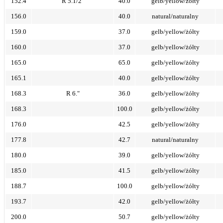
152.4
R 5.1/2"
40.0
gelb/yellow/żółty
156.0
40.0
natural/naturalny
159.0
37.0
gelb/yellow/żółty
160.0
37.0
gelb/yellow/żółty
165.0
65.0
gelb/yellow/żółty
165.1
40.0
gelb/yellow/żółty
168.3
R 6."
36.0
gelb/yellow/żółty
168.3
100.0
gelb/yellow/żółty
176.0
42.5
gelb/yellow/żółty
177.8
42.7
natural/naturalny
180.0
39.0
gelb/yellow/żółty
185.0
41.5
gelb/yellow/żółty
188.7
100.0
gelb/yellow/żółty
193.7
42.0
gelb/yellow/żółty
200.0
50.7
gelb/yellow/żółty