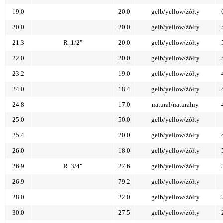
19.0
20.0
gelb/yellow/żółty
20.0
20.0
gelb/yellow/żółty
21.3
R .1/2"
20.0
gelb/yellow/żółty
22.0
20.0
gelb/yellow/żółty
23.2
19.0
gelb/yellow/żółty
24.0
18.4
gelb/yellow/żółty
24.8
17.0
natural/naturalny
25.0
50.0
gelb/yellow/żółty
25.4
20.0
gelb/yellow/żółty
26.0
18.0
gelb/yellow/żółty
26.9
R .3/4"
27.6
gelb/yellow/żółty
26.9
79.2
gelb/yellow/żółty
28.0
22.0
gelb/yellow/żółty
30.0
27.5
gelb/yellow/żółty