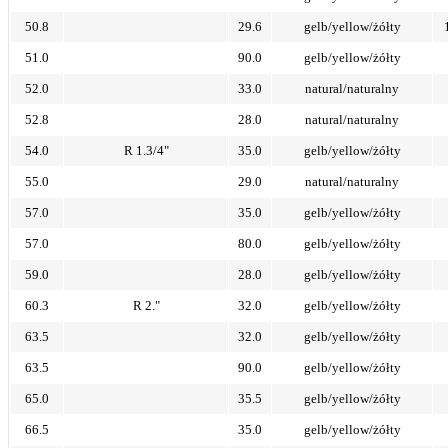
50.8
29.6
gelb/yellow/żółty
51.0
90.0
gelb/yellow/żółty
52.0
33.0
natural/naturalny
52.8
28.0
natural/naturalny
54.0
R 1.3/4"
35.0
gelb/yellow/żółty
55.0
29.0
natural/naturalny
57.0
35.0
gelb/yellow/żółty
57.0
80.0
gelb/yellow/żółty
59.0
28.0
gelb/yellow/żółty
60.3
R 2."
32.0
gelb/yellow/żółty
63.5
32.0
gelb/yellow/żółty
63.5
90.0
gelb/yellow/żółty
65.0
35.5
gelb/yellow/żółty
66.5
35.0
gelb/yellow/żółty