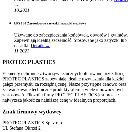
→
10.2021
EPS 150 Żaroodporne zatyczki / nasadki stożkowe
Używane do zabezpieczania końcówek, otworów i gwintów.
Zapewniają idealną szczelność. Stosowane jako zatyczki lub
nasadki.
Details →
11.2021
PROTEC PLASTICS
Elementy ochronne z tworzyw sztucznych oferowane przez firmę
PROTEC PLASTICS zapewniają idealne rozwiązania dla każdej
gałęzi przemysłu za rozsądną cenę. Nasze przystępne cenowo oraz
zaawansowane techniczne produkty oferują wiele innowacyjnych
zastosowań. Filozofia firmy PROTEC PLASTICS jest prosta :
najwyższa jakość za najniższą cenę w idealnych proporcjach.
Znak firmowy wydawcy
PROTEC PLASTICS Sp. z o.o.
Ul. Stefana Okrzei 2